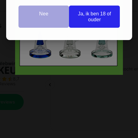
Nee
Ja, ik ben 18 of
ouder
s