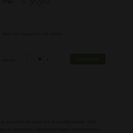
Prijs:
Stel een vraag over dit artikel
BESTELLEN
Aantal:
te gebruiken als stash box of als pillendoosje. Deze
ingen in verstoppen, beschermd tegen 'nieuwsgierigen'.