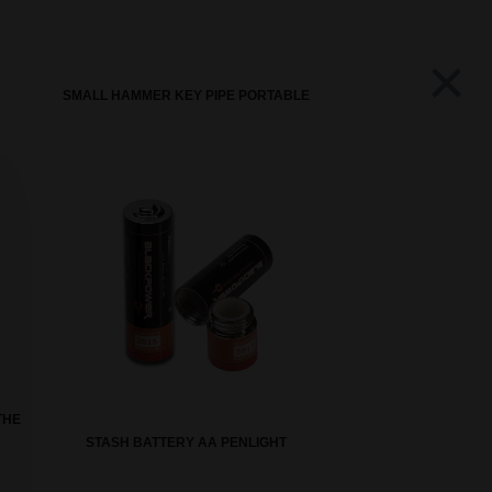
×
D
SMALL HAMMER KEY PIPE PORTABLE
THE
STASH BATTERY AA PENLIGHT