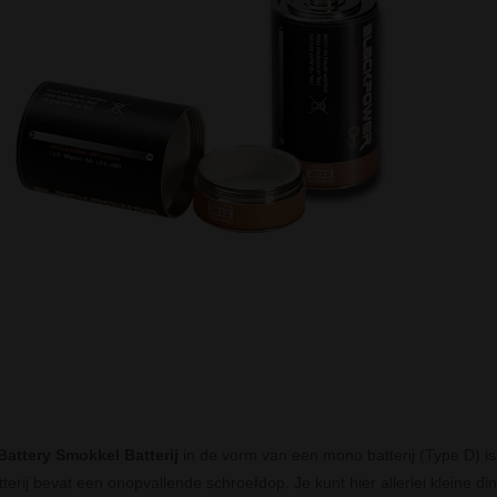
Battery Smokkel Batterij
in de vorm van een mono batterij (Type D) is 
erij bevat een onopvallende schroefdop. Je kunt hier allerlei kleine d