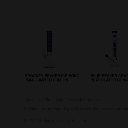
GRACE GLASS CLASSIC ICE
AMSTERDAM MIXED
BONG RED - 7 MM
DAB BONG - LIMITE
Glass Hand Pipe - Light Grey with Stripes 10 cm
De Glass Hand Pipe - Light Grey with Stripes is een mooie
D-SMOKE Ring of Insanity Bong - Teal