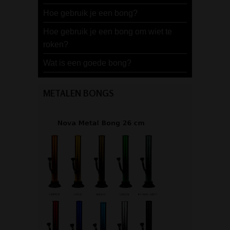
Hoe gebruik je een bong?
Hoe gebruik je een bong om wiet te
roken?
Wat is een goede bong?
METALEN BONGS