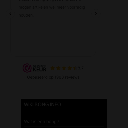
WIKI BONG INFO
Wat is een bong?