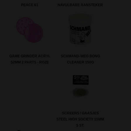
PEACE 61
NAVULBARE AANSTEKER
SCHMAND-WEG BONG
GAME GRINDER ACRYL
CLEANER 150G
52MM 2 PARTS - ROZE
SCREENS / GAASJES
STEEL HIGH SOCIETY 15MM
5 ST.