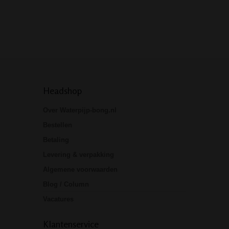
hier om een echte
bong. Door…
Headshop
Over Waterpijp-bong.nl
Bestellen
Betaling
Levering & verpakking
Algemene voorwaarden
Blog / Column
Vacatures
Klantenservice