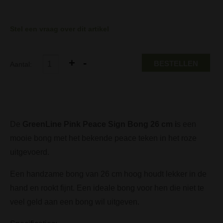
Stel een vraag over dit artikel
BESTELLEN
Aantal:
De
GreenLine Pink Peace Sign Bong 26 cm i
s een
mooie bong met het bekende peace teken in het roze
uitgevoerd.
Een handzame bong van 26 cm hoog houdt lekker in de
hand en rookt fijnt. Een ideale bong voor hen die niet te
veel geld aan een bong wil uitgeven.