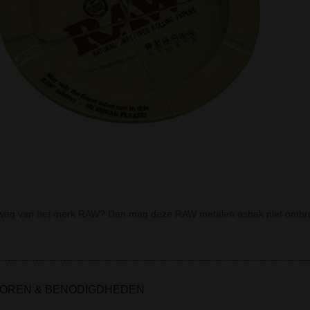
weg van het merk RAW? Dan mag deze RAW metalen asbak niet ontbr
OREN & BENODIGDHEDEN