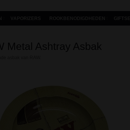
N
VAPORIZERS
ROOKBENODIGDHEDEN
GIFTS
 Metal Ashtray Asbak
nde asbak van RAW.