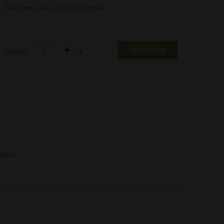
Stel een vraag over dit artikel
BESTELLEN
Aantal:
eken!