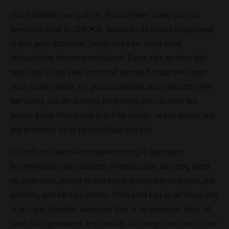
Deze bubbler bong uit de 'Atmosphere' serie van het
premium merk D-SMOKE, waarvan dit model uitgevoerd
is met gele accenten, bevat niet één, maar twee
fantastische drumm percolators. Deze zien er door zijn
vele slits uit als zeer exclusief sierraad, maar het zorgt
voor enorm goede en groot oppervlak aan interactie met
het water, wat de koeling en filtering van de rook ten
goede komt. Naast een prachtig design, is het vooral ook
erg praktisch en is het resultaat wat telt.
De hals van deze Atmosphere bong is gebogen,
kenmerkend voor bubblers. Hierdoor kan de bong recht
op tafel staat, terwijl je makkelijk tijdens het verhitten, het
dabben, een hit kan nemen. Uiteraard kan je de bong ook
in je hand houden, want ook dan is de gebogen hals, of
saxo hals genaamd, erg handig. De bong is en voelt door