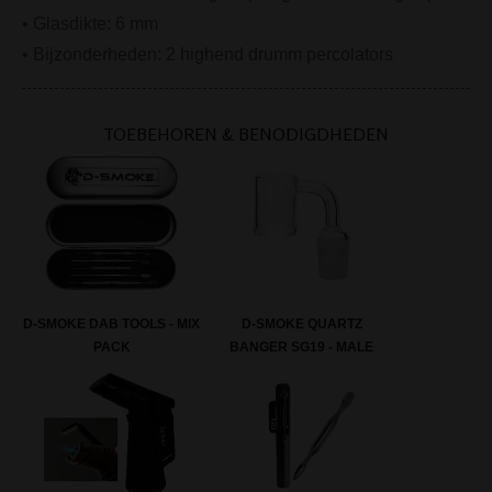
• Glasdikte: 6 mm
• Bijzonderheden: 2 highend drumm percolators
TOEBEHOREN & BENODIGDHEDEN
D-SMOKE DAB TOOLS - MIX
D-SMOKE QUARTZ
PACK
BANGER SG19 - MALE