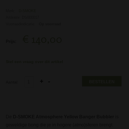
Merk:
D-SMOKE
Artikelnr: DS000017
Voorraadindicatie:
Op voorraad
€ 140,00
Prijs:
Stel een vraag over dit artikel
BESTELLEN
Aantal:
De
D-SMOKE Atmosphere Yellow Banger Bubbler
is
geweldige bong die je in hogere (atmo)sferen brengt.