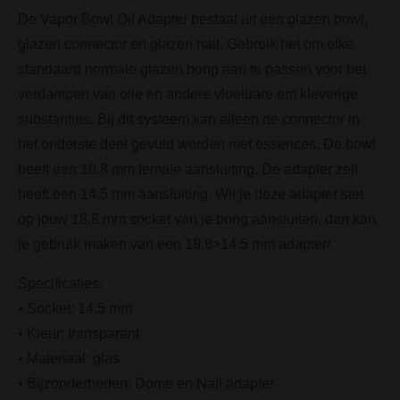
De Vapor Bowl Oil Adapter bestaat uit een glazen bowl,
glazen connector en glazen nail. Gebruik het om elke
standaard normale glazen bong aan te passen voor het
verdampen van olie en andere vloeibare em kleverige
substanties. Bij dit systeem kan alleen de connector in
het onderste deel gevuld worden met essences. De bowl
heeft een 18.8 mm female aansluiting. De adapter zelf
heeft een 14.5 mm aansluiting. Wil je deze adapter stet
op jouw 18.8 mm socket van je bong aansluiten, dan kan
je gebruik maken van een 18.8>14.5 mm adapter/
Specificaties:
• Socket: 14,5 mm
• Kleur: transparant
• Materiaal: glas
• Bijzonderheden: Dome en Nail adapter