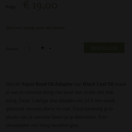
€ 19,00
Prijs:
Stel een vraag over dit artikel
BESTELLEN
Aantal:
Met de
Vapor Bowl Oil Adapter
van
Black Leaf Oil
maak
je van je normale bong met bowl een echte olie dab
bong. Deze 3-delige olie adapter van 14.5 mm wordt
geleverd met een dome en nail. Deze bevestig je in
plaats van je normale bowl op je downstem. Een
olieadapter van hoog kwaliteit glas.