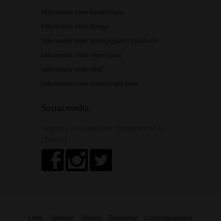
Informatie over headshops
Informatie over bongs
Informatie over waterpijpen / shisha's
Informatie over vaporizers
Informatie over wiet
Informatie over medicinale wiet
Social media
Volg ons via Facebook, Instagram of X
(Twitter)
Links
Sitemap
Privacy
Disclaimer
Contactgegevens