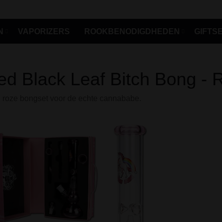
N
VAPORIZERS
ROOKBENODIGDHEDEN
GIFTS
d Black Leaf Bitch Bong - 
 roze bongset voor de echte cannababe.