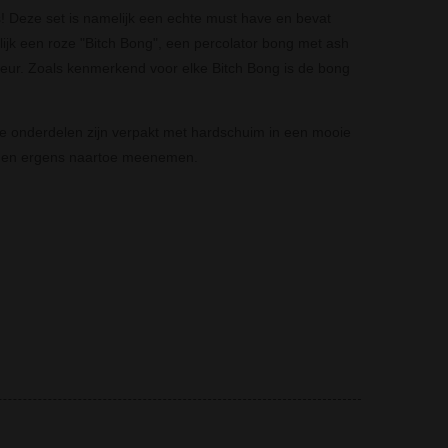
 Deze set is namelijk een echte must have en bevat
ijk een roze "Bitch Bong", een percolator bong met ash
 kleur. Zoals kenmerkend voor elke Bitch Bong is de bong
de onderdelen zijn verpakt met hardschuim in een mooie
en en ergens naartoe meenemen.