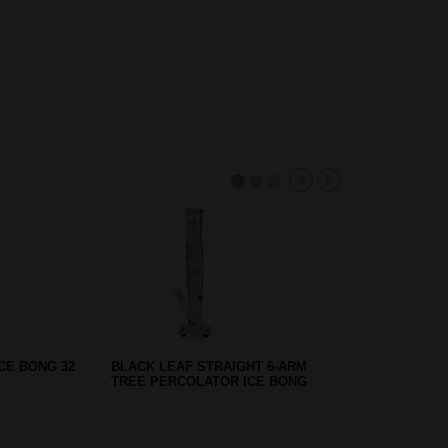
GLASS BONG
GREENLINE AMSTERDAM
GIFTSET - 6 DELIGE
CADEAUBOX