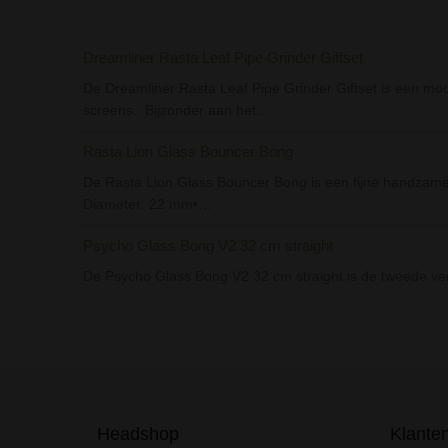
Dreamliner Rasta Leaf Pipe Grinder Giftset
De Dreamliner Rasta Leaf Pipe Grinder Giftset is een mooi
screens. Bijzonder aan het…
Rasta Lion Glass Bouncer Bong
De Rasta Lion Glass Bouncer Bong is een fijne handzame 
Diameter: 22 mm•…
Psycho Glass Bong V2 32 cm straight
De Psycho Glass Bong V2 32 cm straight is de tweede ve
Headshop
Klante