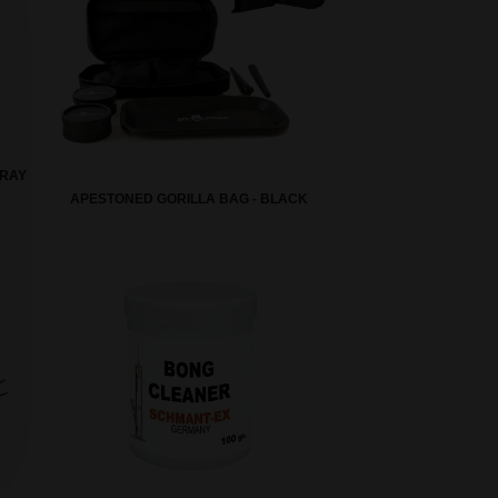
TRAY
APESTONED GORILLA BAG - BLACK