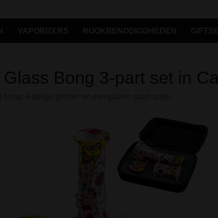
N
VAPORIZERS
ROOKBENODIGDHEDEN
GIFTS
 Glass Bong 3-part set in Ca
 bong, 4-delige grinder en een glazen stash potje.