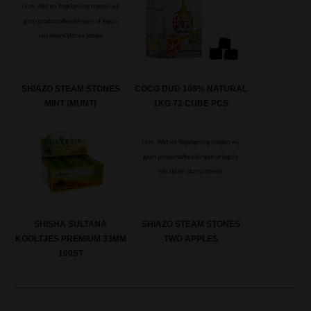
SHIAZO STEAM STONES
COCO DUD 100% NATURAL
MINT (MUNT)
1KG 72 CUBE PCS
SHISHA SULTANA
SHIAZO STEAM STONES
KOOLTJES PREMIUM 33MM
TWO APPLES
100ST