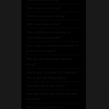
Hoe werkt een bong?
Hoe rook je een bong?
Welke maat heb ik nodig?
Wat is een pre-cooler?
Wat is dabben en hoe dab je
cannabisconcentraten?
Hoe vaak en waarom het water in
je bong vervangen?
Wat zijn de voordelen van een
bong?
Wat is een ice bong? En waarom
zou je ijs in je bong doen?
Hoe gebruik je een bong?
Hoe gebruik je een bong om wiet
te roken?
Wat is een goede bong?