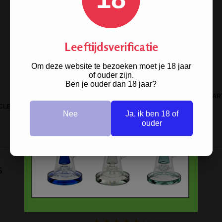
Leeftijdsverificatie
Om deze website te bezoeken moet je 18 jaar
of ouder zijn.
Ben je ouder dan 18 jaar?
GRINDER PLAIN STICKER 50MM 2 PAR
CLEAN N0.1 MULTI CLEANER
METAL
Nee
Ja, ik ben 18 of
ouder
s