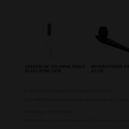
HYPER TORCH FLAME EUROJET
GRINDER ALUMINIU
AANSTEKER
PARTS ROOD
D-SMOKE Intoxicated Master Bong incl Precooler
De D-SMOKE Intoxicated Master Bong is met zijn 20 inch
Krishna pijp - 2 kleuren hout
De Krishna pijp is een gemaakt van 2 kleuren hout. Een mo