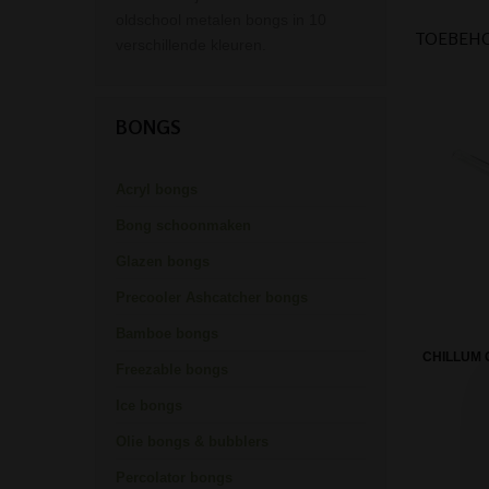
oldschool metalen bongs in 10
TOEBEH
verschillende kleuren.
BONGS
Acryl bongs
Bong schoonmaken
Glazen bongs
Precooler Ashcatcher bongs
Bamboe bongs
CHILLUM 
Freezable bongs
Ice bongs
Olie bongs & bubblers
Percolator bongs