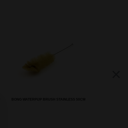
×
M
BONG WATERPIJP BRUSH STAINLESS 50CM