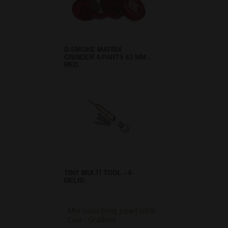
D-SMOKE MATRIX
GRINDER 4-PARTS 63 MM -
RED
TINY MULTI TOOL - 4-
DELIG
Mini Glass Bong 3-part set in
Breit Drum Percolat
Case - Gradient
Bong Clear/Black