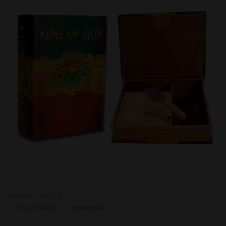
Artikelnr: 0360743
Voorraadindicatie:
Op voorraad