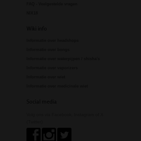
FAQ - Veelgestelde vragen
NIX18
Wiki info
Informatie over headshops
Informatie over bongs
Informatie over waterpijpen / shisha's
Informatie over vaporizers
Informatie over wiet
Informatie over medicinale wiet
Social media
Volg ons via Facebook, Instagram of X
(Twitter)