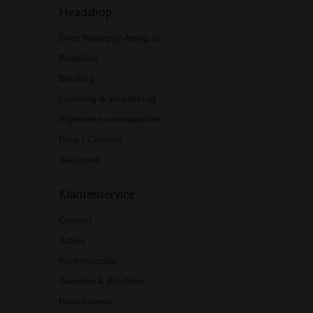
Headshop
Over Waterpijp-bong.nl
Bestellen
Betaling
Levering & verpakking
Algemene voorwaarden
Blog / Column
Vacatures
Klantenservice
Contact
Acties
Kortingscode
Garantie & Klachten
Retourneren