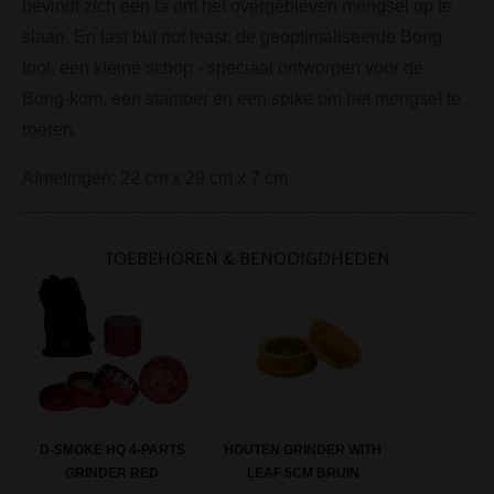
bevindt zich een la om het overgebleven mengsel op te
slaan. En last but not least: de geoptimaliseerde Bong
tool, een kleine schop - speciaal ontworpen voor de
Bong-kom, een stamper en een spike om het mengsel te
roeren.
Afmetingen: 22 cm x 29 cm x 7 cm
TOEBEHOREN & BENODIGDHEDEN
HOUTEN GRINDER WITH
D-SMOKE HQ 4-PARTS
LEAF 5CM BRUIN
GRINDER RED