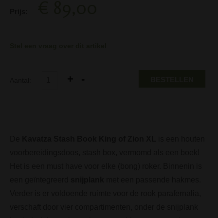
€ 89,00
Prijs:
Stel een vraag over dit artikel
BESTELLEN
Aantal:
De
Kavatza Stash Book King of Zion XL
is een houten
voorbereidingsdoos, stash box, vermomd als een boek!
Het is een must have voor elke (bong) roker. Binnenin is
een geïntegreerd
snijplank
met een passende hakmes.
Verder is er voldoende ruimte voor de rook parafernalia,
verschaft door vier compartimenten, onder de snijplank