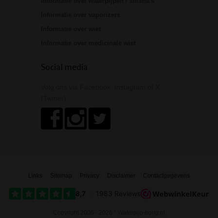
Informatie over waterpijpen / shisha's
Informatie over vaporizers
Informatie over wiet
Informatie over medicinale wiet
Social media
Volg ons via Facebook, Instagram of X
(Twitter)
Links
Sitemap
Privacy
Disclaimer
Contactgegevens
Copyright 2006 - 2026 * Waterpijp-bong.nl