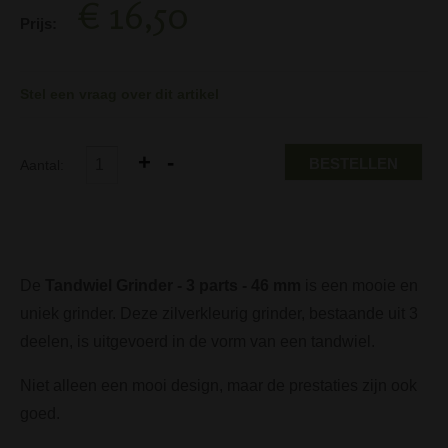
€ 16,50
Prijs:
Stel een vraag over dit artikel
BESTELLEN
Aantal:
De
Tandwiel Grinder - 3 parts - 46 mm
is een mooie en
uniek grinder. Deze zilverkleurig grinder, bestaande uit 3
deelen, is uitgevoerd in de vorm van een tandwiel.
Niet alleen een mooi design, maar de prestaties zijn ook
goed.