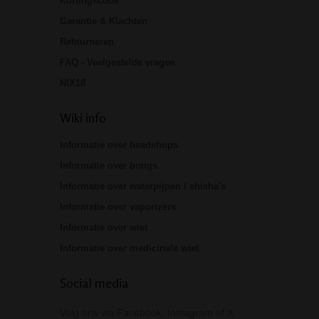
Kortingscode
Garantie & Klachten
Retourneren
FAQ - Veelgestelde vragen
NIX18
Wiki info
Informatie over headshops
Informatie over bongs
Informatie over waterpijpen / shisha's
Informatie over vaporizers
Informatie over wiet
Informatie over medicinale wiet
Social media
Volg ons via Facebook, Instagram of X