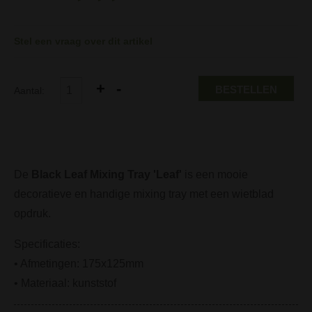
Stel een vraag over dit artikel
BESTELLEN
Aantal:
De
Black Leaf Mixing Tray 'Leaf'
is een mooie
decoratieve en handige mixing tray met een wietblad
opdruk.
Specificaties:
• Afmetingen: 175x125mm
• Materiaal: kunststof