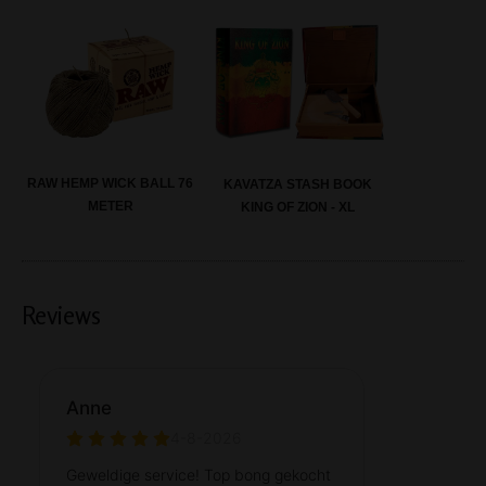
RAW HEMP WICK BALL 76
KAVATZA STASH BOOK
METER
KING OF ZION - XL
Reviews