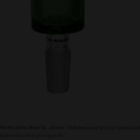
E Pro Glass Bowl XL - Green - 14.5 mm
is een grote en goede bowl.
dé bowl die je voor je bong zoekt.