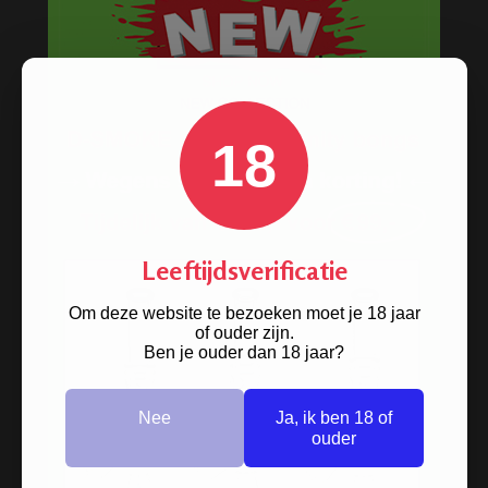
18
Leeftijdsverificatie
Om deze website te bezoeken moet je 18 jaar
of ouder zijn.
Ben je ouder dan 18 jaar?
Nee
Ja, ik ben 18 of
ouder