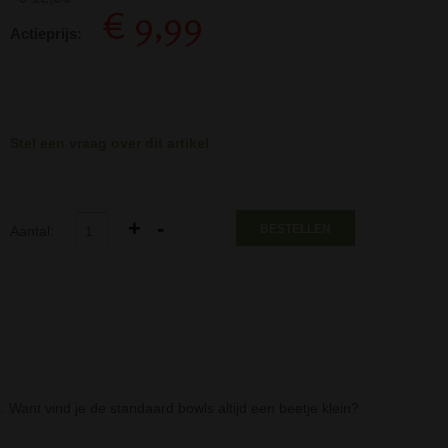
€ 9,99
Actieprijs:
Stel een vraag over dit artikel
BESTELLEN
Aantal:
 Want vind je de standaard bowls altijd een beetje klein?