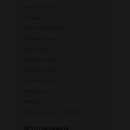
Freezable bongs
Ice bongs
Olie bongs & bubblers
Percolator bongs
Metalen bongs
Keramische bongs
Pure Glass bongs
Speciale bongs
Bong gift sets
Bong shop
Bong accessoires & onderdelen
BESTELINFORMATIE