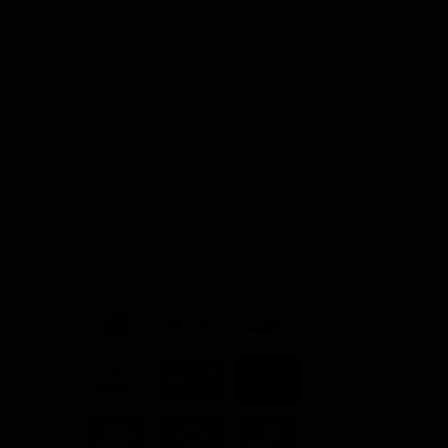
Scherpe prijzen
Beste kwaliteit
Groeiend assortiment
Snelle levering
Afleveren op afhaallocatie
Discreet betalen
Discreet verpakt
Nu
Gratis
verzenden vanaf
€49,
-
Gratis
artikel bij je bestelling
Veilig, makkelijk, betrouwbaar