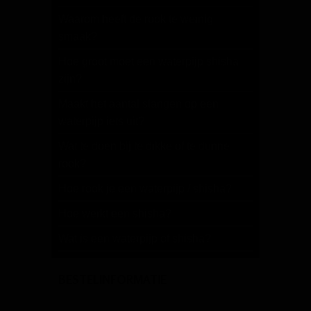
Waarom heeft de rook te weinig
smaak?
Hoe groot moet een waterpijp shisha
zijn?
Maakt het aantal slangen op een
waterpijp iets uit?
Wat te doen bij te dikke of te dunne
rook?
Hoe rook je een waterpijp / shisha?
Hoe werkt een shisha?
Wat is een waterpijp of shisha?
BESTELINFORMATIE