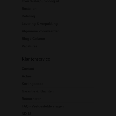
Over Waterpijp-bong.nl
Bestellen
Betaling
Levering & verpakking
Algemene voorwaarden
Blog / Column
Vacatures
Klantenservice
Contact
Acties
Kortingscode
Garantie & Klachten
Retourneren
FAQ - Veelgestelde vragen
NIX18