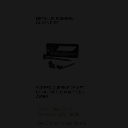
METALLIC RAINBOW
GLASS PIPE
SCREEN QUEEN PIJP MET
ROYAL FILTER ADAPTER -
ZWART
Crunch Glass Dome
Smoking Brown Roll
Percolator Bong Purple
Papers King Size
De Crunch Glass Dome
De Smoking Bro