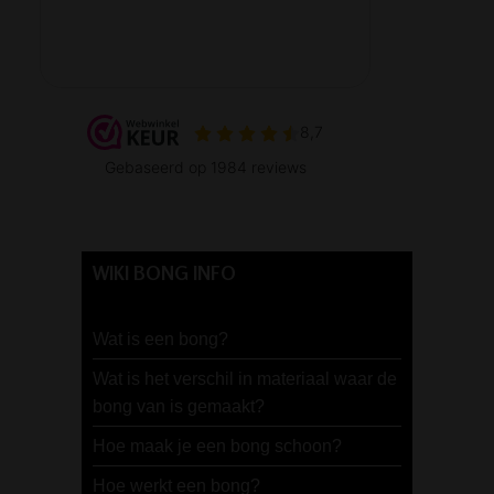
WIKI BONG INFO
Wat is een bong?
Wat is het verschil in materiaal waar de
bong van is gemaakt?
Hoe maak je een bong schoon?
Hoe werkt een bong?