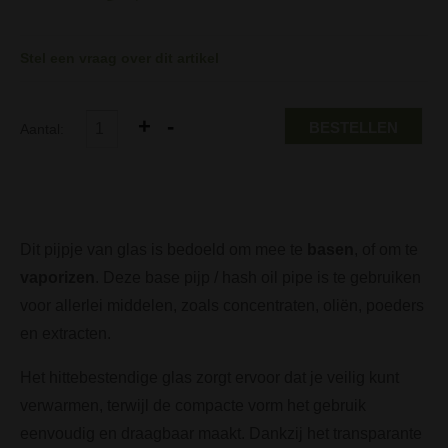
Stel een vraag over dit artikel
BESTELLEN
Aantal:
Dit pijpje van glas is bedoeld om mee te
basen
, of om te
vaporizen
. Deze base pijp / hash oil pipe is te gebruiken
voor allerlei middelen, zoals concentraten, oliën, poeders
en extracten.
Het hittebestendige glas zorgt ervoor dat je veilig kunt
verwarmen, terwijl de compacte vorm het gebruik
eenvoudig en draagbaar maakt. Dankzij het transparante