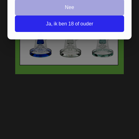
Nee
Ja, ik ben 18 of ouder
ROYAL HIGHNESS RED
SHISHA - 2 SLANGEN