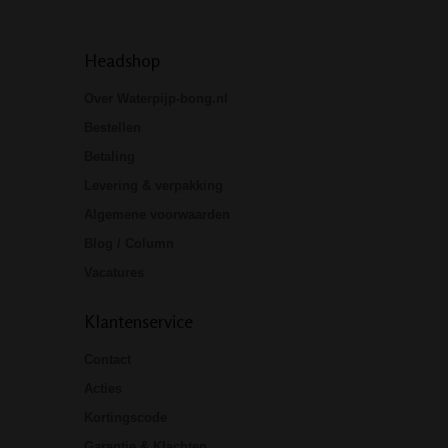
Headshop
Over Waterpijp-bong.nl
Bestellen
Betaling
Levering & verpakking
Algemene voorwaarden
Blog / Column
Vacatures
Klantenservice
Contact
Acties
Kortingscode
Garantie & Klachten