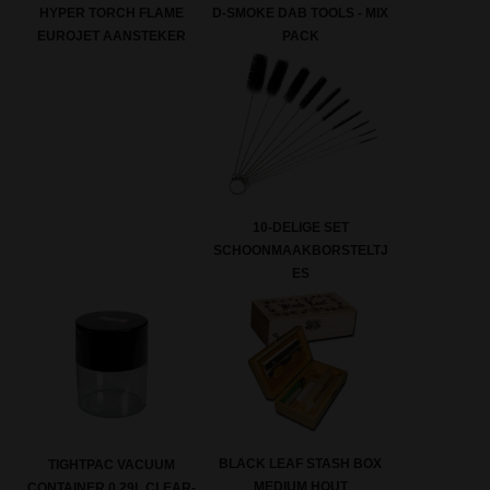
D-SMOKE DAB TOOLS - MIX
HYPER TORCH FLAME
PACK
EUROJET AANSTEKER
10-DELIGE SET
SCHOONMAAKBORSTELTJ
ES
BLACK LEAF STASH BOX
TIGHTPAC VACUUM
MEDIUM HOUT
CONTAINER 0,29L CLEAR-