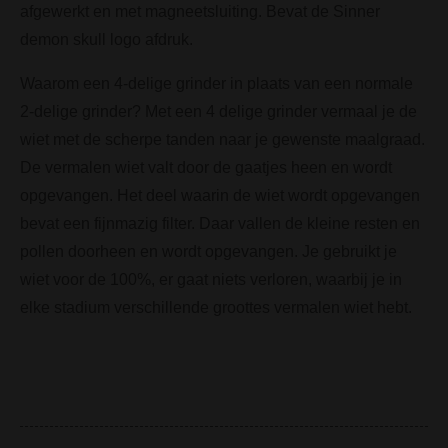
afgewerkt en met magneetsluiting. Bevat de Sinner
demon skull logo afdruk.
Waarom een 4-delige grinder in plaats van een normale
2-delige grinder? Met een 4 delige grinder vermaal je de
wiet met de scherpe tanden naar je gewenste maalgraad.
De vermalen wiet valt door de gaatjes heen en wordt
opgevangen. Het deel waarin de wiet wordt opgevangen
bevat een fijnmazig filter. Daar vallen de kleine resten en
pollen doorheen en wordt opgevangen. Je gebruikt je
wiet voor de 100%, er gaat niets verloren, waarbij je in
elke stadium verschillende groottes vermalen wiet hebt.