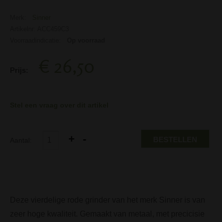
Merk:
Sinner
Artikelnr: ACC459C3
Voorraadindicatie:
Op voorraad
€ 26,50
Prijs:
Stel een vraag over dit artikel
BESTELLEN
Aantal:
Deze vierdelige rode grinder van het merk Sinner is van
zeer hoge kwaliteit. Gemaakt van metaal, met precicisie