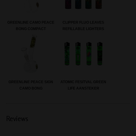
GREENLINE CAMO PEACE
CLIPPER FLUO LEAVES
BONG COMPACT
REFILLABLE LIGHTERS
GREENLINE PEACE SIGN
ATOMIC FESITVAL GREEN
CAMO BONG
LIFE AANSTEKER
Reviews