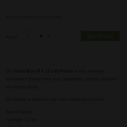
Stel een vraag over dit artikel
BESTELLEN
Aantal:
De
Stash Box (8 x 11 cm) Peace
is een handige
aluminium doosje voor wiet, sigaretten, jointjes, kruiden
en andere stash.
Dit doosje is voorzien van een mooie peace print.
Specificaties:
• Lengte: 11 cm