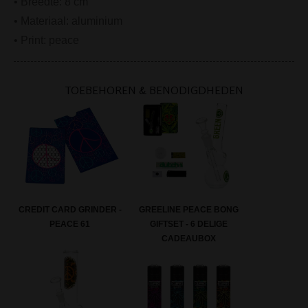
• Breedte: 8 cm
• Materiaal: aluminium
• Print: peace
TOEBEHOREN & BENODIGDHEDEN
CREDIT CARD GRINDER -
GREELINE PEACE BONG
PEACE 61
GIFTSET - 6 DELIGE
CADEAUBOX